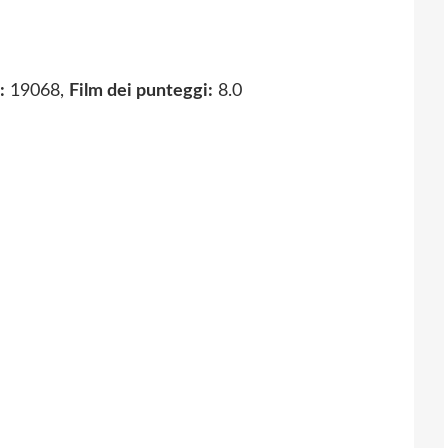
:
19068,
Film dei punteggi:
8.0