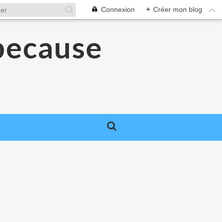
Connexion
+
Créer mon blog
because