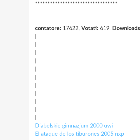
*********************************
contatore:
17622,
Votati:
619,
Downloads
|
|
|
|
|
|
|
|
|
|
|
Diabelskie gimnazjum 2000 uwi
El ataque de los tiburones 2005 nxp