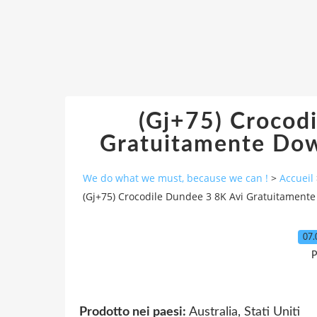
(Gj+75) Crocod
Gratuitamente Dow
We do what we must, because we can !
>
Accueil
(Gj+75) Crocodile Dundee 3 8K Avi Gratuitament
07.
P
Prodotto nei paesi:
Australia, Stati Uniti