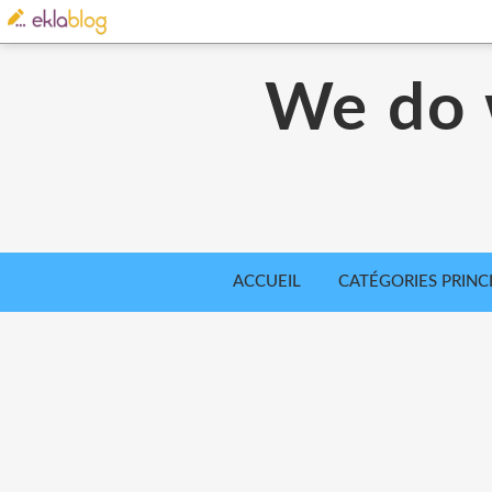
We do 
ACCUEIL
CATÉGORIES PRINC