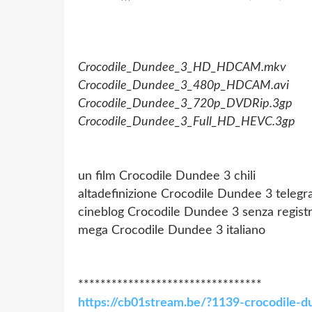
Crocodile_Dundee_3_HD_HDCAM.mkv
Crocodile_Dundee_3_480p_HDCAM.avi
Crocodile_Dundee_3_720p_DVDRip.3gp
Crocodile_Dundee_3_Full_HD_HEVC.3gp
un film Crocodile Dundee 3 chili
altadefinizione Crocodile Dundee 3 teleg
cineblog Crocodile Dundee 3 senza regist
mega Crocodile Dundee 3 italiano
*********************************
https://cb01stream.be/?1139-crocodile-