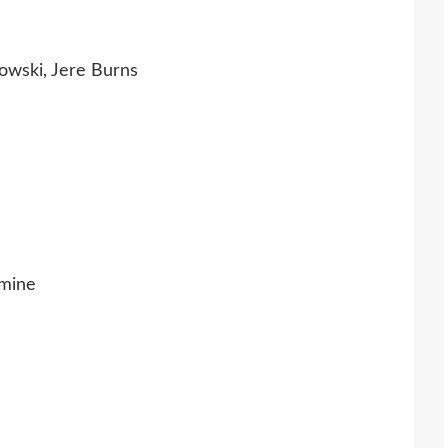
owski, Jere Burns
imine