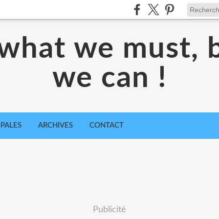
what we must, 
we can !
IPALES
ARCHIVES
CONTACT
Publicité