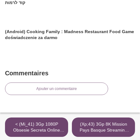
קוד לרמות
(Android) Cooking Family : Madness Restaurant Food Game
doświadczenie za darmo
Commentaires
Ajouter un commentaire
< (Mi_41) 3Gp 1080P
(Xp;43) 3Gp 8K Mission
Obsesie Secreta Online
Pays Basque Streaming
Film
Voir Youtube >