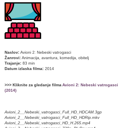
Naslov:
Avioni 2: Nebeski vatrogasci
Žanrovi:
Animacija, avantura, komedija, obitelj
Trajanje:
83 min
Datum izlaska filma:
2014
>>> Kliknite za gledanje filma
Avioni 2: Nebeski vatrogasci
(2014)
Avioni_2__Nebeski_vatrogasci_Full_HD_HDCAM.3gp
Avioni_2__Nebeski_vatrogasci_Full_HD_HDRip.mkv
Avioni_2__Nebeski_vatrogasci_HD_H.265.mp4