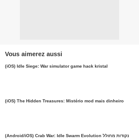
Vous aimerez aussi
(iOS) Idle Siege: War simulator game hack kristal
(iOS) The Hidden Treasures: Mistério mod mais dinheiro
(Android/iOS) Crab War: Idle Swarm Evolution נקודות מחולל