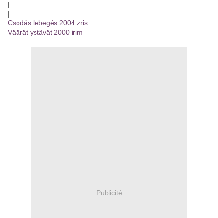
|
|
Csodás lebegés 2004 zris
Väärät ystävät 2000 irim
Publicité