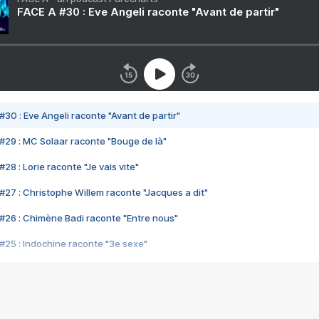
FACE A #30 : Eve Angeli raconte "Avant de partir"
#30 : Eve Angeli raconte "Avant de partir"
#29 : MC Solaar raconte "Bouge de là"
28 : Lorie raconte "Je vais vite"
#27 : Christophe Willem raconte "Jacques a dit"
#26 : Chimène Badi raconte "Entre nous"
#25 : Indochine raconte "3e sexe"
#24 : Zaho raconte "C'est chelou"
#23 : Patrick Bruel raconte "Au café des délices"