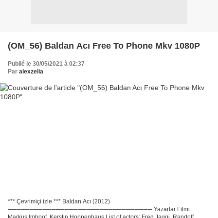
(OM_56) Baldan Acı Free To Phone Mkv 1080P
Publié le 30/05/2021 à 02:37
Par
alexzelia
*** Çevrimiçi izle *** Baldan Acı (2012)
───────────────────────────────── Yazarlar Filmi:
Markus Imhoof, Kerstin Hoppenhaus List of actors: Fred Jaggi, Randolf