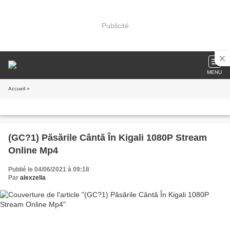
Publicité
MENU
Accueil
»
(GC?1) Păsările Cântă În Kigali 1080P Stream
Online Mp4
Publié le 04/06/2021 à 09:18
Par
alexzelia