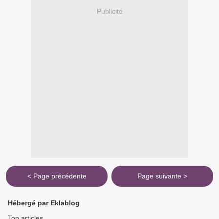
Publicité
< Page précédente
Page suivante >
Hébergé par Eklablog
Top articles