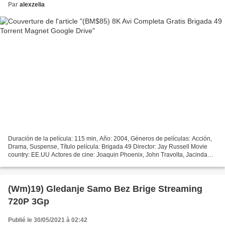
Par
alexzelia
Duración de la película: 115 min, Año: 2004, Géneros de películas: Acción,
Drama, Suspense, Título película: Brigada 49 Director: Jay Russell Movie
country: EE.UU Actores de cine: Joaquin Phoenix, John Travolta, Jacinda
Barrett Escritores Película: Lewis...
(Wm)19) Gledanje Samo Bez Brige Streaming
720P 3Gp
Publié le 30/05/2021 à 02:42