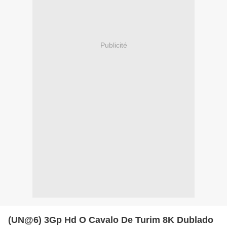
Publicité
(UN@6) 3Gp Hd O Cavalo De Turim 8K Dublado