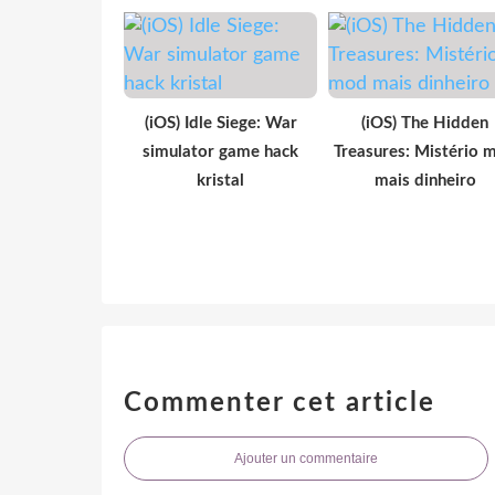
(iOS) Idle Siege: War
(iOS) The Hidden
simulator game hack
Treasures: Mistério 
kristal
mais dinheiro
Commenter cet article
Ajouter un commentaire