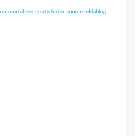
aría-mortal-ver-gratis&utm_source=eklablog