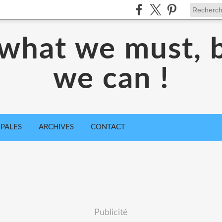
what we must, 
we can !
IPALES
ARCHIVES
CONTACT
Publicité