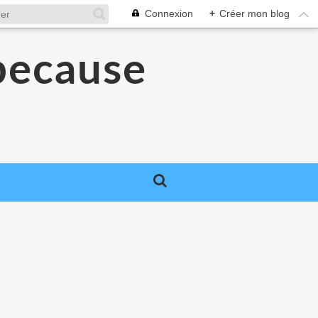
Connexion
+
Créer mon blog
because