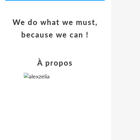
We do what we must,
because we can !
À propos