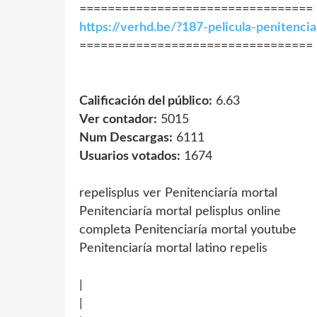
=================================
https://verhd.be/?187-pelicula-penitenci
=================================
Calificación del público:
6.63
Ver contador:
5015
Num Descargas:
6111
Usuarios votados:
1674
repelisplus ver Penitenciaría mortal
Penitenciaría mortal pelisplus online
completa Penitenciaría mortal youtube
Penitenciaría mortal latino repelis
|
|