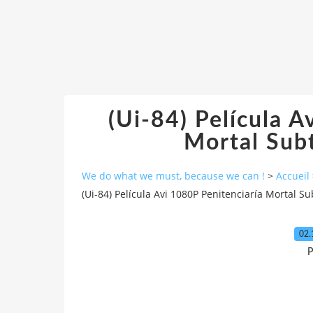
(Ui-84) Película A
Mortal Subt
We do what we must, because we can !
>
Accueil
(Ui-84) Película Avi 1080P Penitenciaría Mortal Su
02.
P