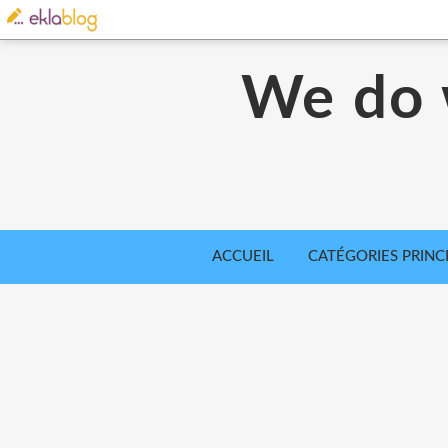
We do 
ACCUEIL
CATÉGORIES PRINC