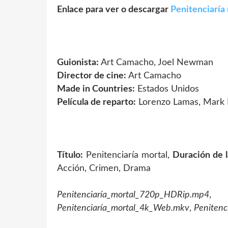
Enlace para ver o descargar
Penitenciaría
Guionista:
Art Camacho, Joel Newman
Director de cine:
Art Camacho
Made in Countries:
Estados Unidos
Película de reparto:
Lorenzo Lamas, Mark P
Título:
Penitenciaría mortal,
Duración de l
Acción, Crimen, Drama
Penitenciaría_mortal_720p_HDRip.mp4
Penitenciaría_mortal_4k_Web.mkv
,
Peniten