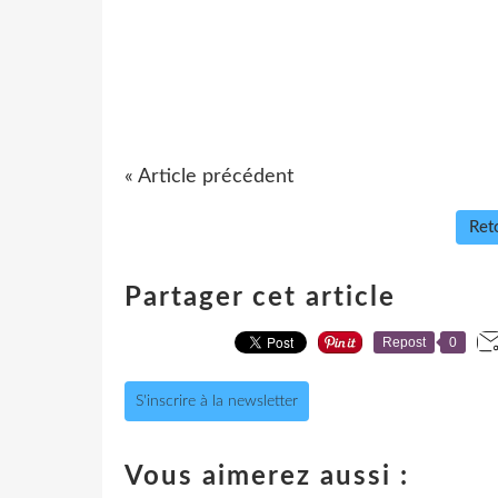
« Article précédent
Reto
Partager cet article
Repost
0
S'inscrire à la newsletter
Vous aimerez aussi :