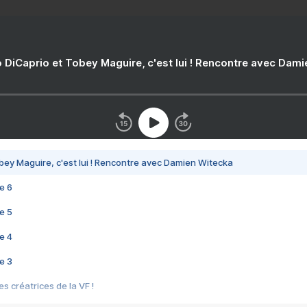
 DiCaprio et Tobey Maguire, c'est lui ! Rencontre avec Dam
bey Maguire, c'est lui ! Rencontre avec Damien Witecka
e 6
e 5
e 4
e 3
s créatrices de la VF !