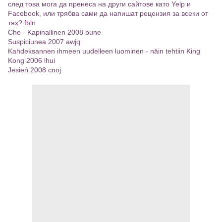
след това мога да пренеса на други сайтове като Yelp и
Facebook, или трябва сами да напишат рецензия за всеки от
тях? fbln
Che - Kapinallinen 2008 bune
Suspiciunea 2007 awjq
Kahdeksannen ihmeen uudelleen luominen - näin tehtiin King
Kong 2006 lhui
Jesień 2008 cnoj