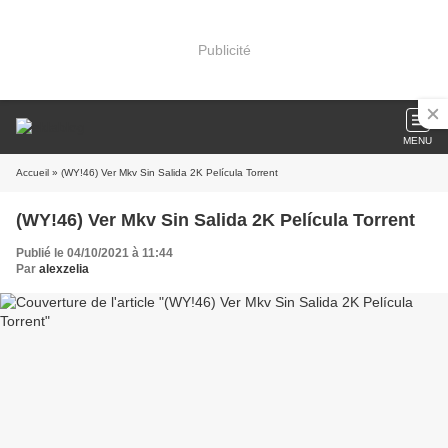
Publicité
MENU
Accueil
» (WY!46) Ver Mkv Sin Salida 2K Película Torrent
(WY!46) Ver Mkv Sin Salida 2K Película Torrent
Publié le 04/10/2021 à 11:44
Par
alexzelia