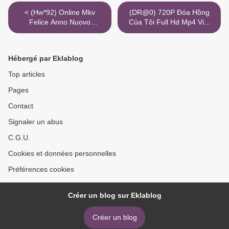
< (Hw*92) Online Mkv
(DR@0) 720P Đóa Hồng
Felice Anno Nuovo
Của Tôi Full Hd Mp4 Việt
Altadefinizione 8K Telegram
Vivuphim >
Hébergé par Eklablog
Top articles
Pages
Contact
Signaler un abus
C.G.U.
Cookies et données personnelles
Préférences cookies
Créer un blog sur Eklablog
Créer un blog