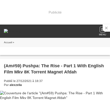
Publicité
MENU
Accueil
»
(Am#59) Pushpa: The Rise - Part 1 With English
Film Mkv 8K Torrent Magnet Afdah
Publié le 27/12/2021 à 18:37
Par
alexzelia