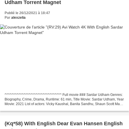
Udham Torrent Magnet
Publié le 26/12/2021 à 18:47
Par
alexzelia
^^^^^^^^^^^^^^^^^^^^^^^^^^^^^^^^^ Full movie ### Sardar Udham Genres:
Biography, Crime, Drama, Runtime: 61 min, Title Movie: Sardar Udham, Year
Movie: 2021 List of actors: Vicky Kaushal, Banita Sandhu, Shaun Scott Made
in Countries: India Director Movie:...
(Kq*58) With English Dear Evan Hansen English