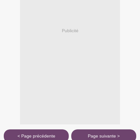
Publicité
< Page précédente
Page suivante >