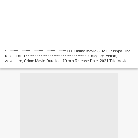
^^^^^^^^^^^^^^^^^^^^^^^^^^^^^^^^^ >>> Online movie (2021) Pushpa: The
Rise - Part 1 ^^^^^^^^^^^^^^^^^^^^^^^^^^^^^^^^^ Category: Action,
Adventure, Crime Movie Duration: 79 min Release Date: 2021 Title Movie:
Pushpa: The Rise - Part 1 Writers: Sukumar,...