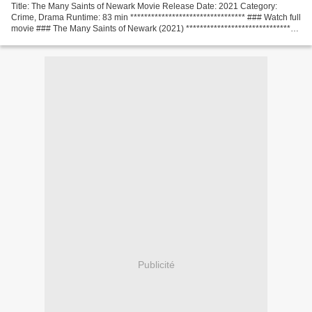
Title: The Many Saints of Newark Movie Release Date: 2021 Category:
Crime, Drama Runtime: 83 min ********************************* ### Watch full
movie ### The Many Saints of Newark (2021) *********************************
Screenwriter: David Chase, Lawrence...
Publicité