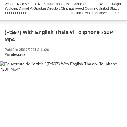
Writers: Nick Schenk, N. Richard Nash List of actors: Clint Eastwood, Dwight
Yoakam, Daniel V. Graulau Director: Clint Eastwood Country: United States
+++++++++++++++++++++++++++++++++ !!! Link to watch or download Cry
Macho (2021) +++++++++++++++++++++++++++++++++...
(Ft$97) With English Thalaivi To Iphone 720P
Mp4
Publié le 25/12/2021 à 11:26
Par
alexzelia