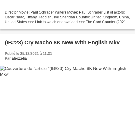
Director Movie: Paul Schrader Writers Movie: Paul Schrader List of actors:
Oscar Isaac, Tiffany Haddish, Tye Sheridan Country: United Kingdom, China,
United States >>> Link to watch or download >>> The Card Counter (2021)
Title Movie: The Card Counter...
(IB#23) Cry Macho 8K New With English Mkv
Publié le 25/12/2021 à 11:31
Par
alexzelia