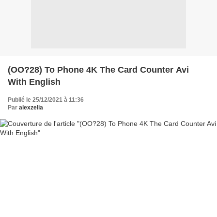
(OO?28) To Phone 4K The Card Counter Avi
With English
Publié le 25/12/2021 à 11:36
Par
alexzelia