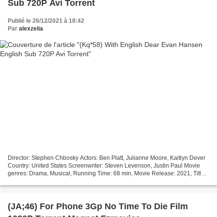
Sub 720P Avi Torrent
Publié le 26/12/2021 à 18:42
Par
alexzelia
Director: Stephen Chbosky Actors: Ben Platt, Julianne Moore, Kaitlyn Dever
Country: United States Screenwriter: Steven Levenson, Justin Paul Movie
genres: Drama, Musical, Running Time: 68 min, Movie Release: 2021, Title:
Dear Evan Hansen +++++++++++++++++++++++++++++++++...
(JA;46) For Phone 3Gp No Time To Die Film